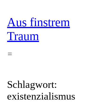
Zum
Inhalt
springen
Aus finstrem
Traum
Schlagwort:
existenzialismus