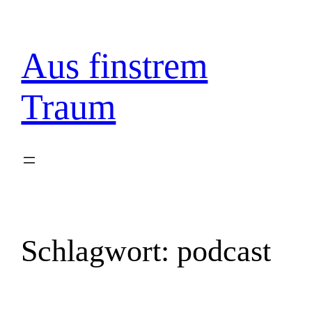
Zum
Inhalt
springen
Aus finstrem
Traum
Schlagwort:
podcast