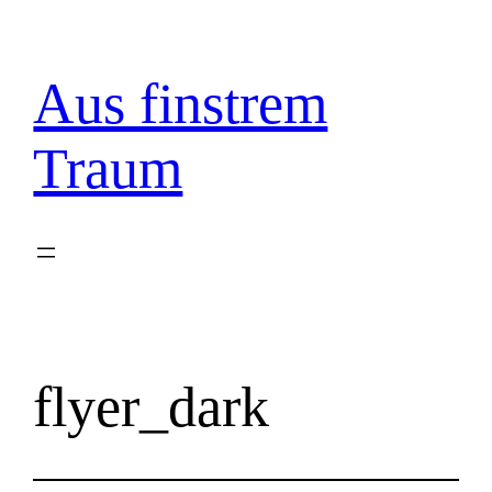
Zum
Inhalt
springen
Aus finstrem
Traum
flyer_dark