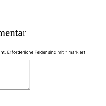
mentar
ht.
Erforderliche Felder sind mit
*
markiert