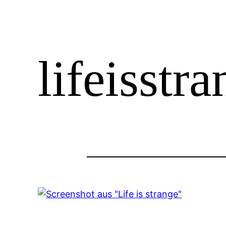
lifeisstr