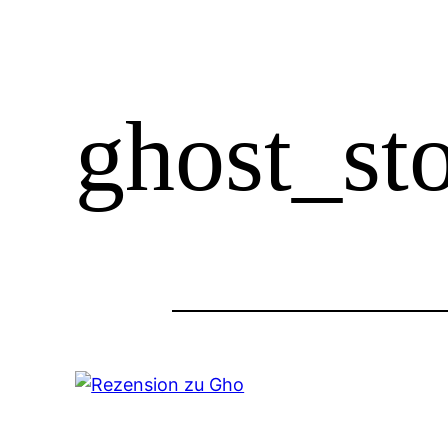
ghost_sto