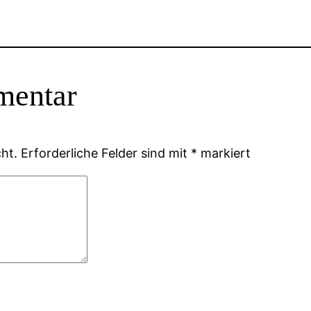
mentar
ht.
Erforderliche Felder sind mit
*
markiert