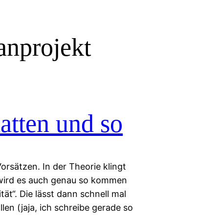
nprojekt
atten und so
orsätzen. In der Theorie klingt
r wird es auch genau so kommen
tät“. Die lässt dann schnell mal
en (jaja, ich schreibe gerade so