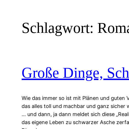
Schlagwort:
Roma
Große Dinge, Sch
Wie das immer so ist mit Plänen und guten V
das alles toll und machbar und ganz siche
… und dann, ja dann meldet sich diese „Reali
das eigene Leben zu schwarzer Asche zerfall