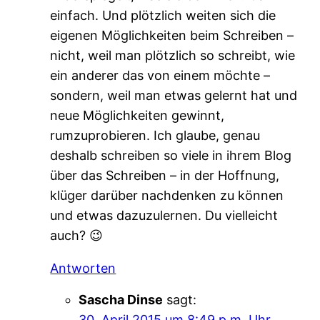
einfach. Und plötzlich weiten sich die
eigenen Möglichkeiten beim Schreiben –
nicht, weil man plötzlich so schreibt, wie
ein anderer das von einem möchte –
sondern, weil man etwas gelernt hat und
neue Möglichkeiten gewinnt,
rumzuprobieren. Ich glaube, genau
deshalb schreiben so viele in ihrem Blog
über das Schreiben – in der Hoffnung,
klüger darüber nachdenken zu können
und etwas dazuzulernen. Du vielleicht
auch? 😉
Antworten
Sascha Dinse
sagt:
30. April 2015 um 8:49 p.m. Uhr