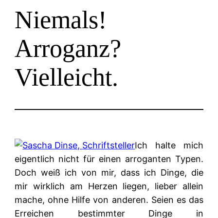
Niemals!
Arroganz?
Vielleicht.
Ich halte mich
eigentlich nicht für einen arroganten Typen.
Doch weiß ich von mir, dass ich Dinge, die
mir wirklich am Herzen liegen, lieber allein
mache, ohne Hilfe von anderen. Seien es das
Erreichen bestimmter Dinge in