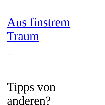
Zum
Inhalt
springen
Aus finstrem
Traum
Tipps von
anderen?