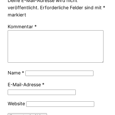
Deine E-Mail-Adresse wird nicht
veröffentlicht.
Erforderliche Felder sind mit
*
markiert
Kommentar
*
Name
*
E-Mail-Adresse
*
Website