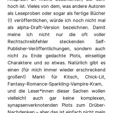
hoch ist. Vieles von dem, was andere Autoren
als Leseproben oder sogar als fertige Bücher
(!) veröffentlichen, würde ich noch nicht mal
als alpha-Draft-Version bezeichnen. Damit
meine ich nicht nur die oft voller
Rechtschreibfehler steckenden Self-
Publisher-Veröffentlichungen, sondern auch
nicht zu Ende gedachte Plots, einseitige
Charaktere und so etwas. Natürlich gibt es
einen (für mich immer wieder erschreckend
großen!) Markt für Kitsch, Chick-Lit,
Fantasy-Romance-Sparkling-Vampire-Kram,
und die Leser*innen dieser Sachen wollen
vielleicht auch gar keine komplexen,
synapsenverknotenden Plots zum Drüber-
Nachdenken – aber das ist einfach nicht mein