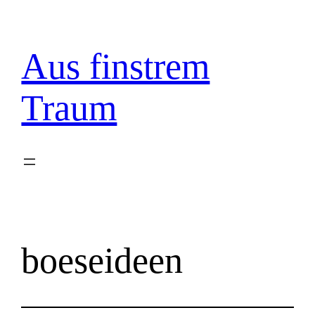
Zum
Inhalt
springen
Aus finstrem
Traum
boeseideen