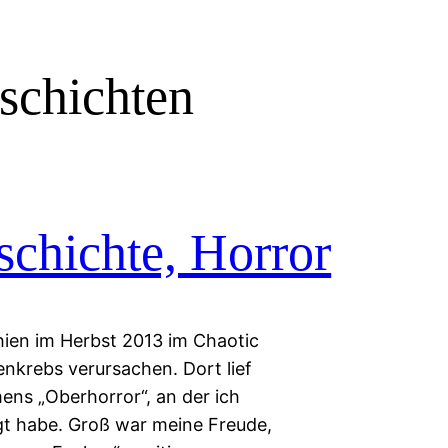
schichten
chichte, Horror
hien im Herbst 2013 im Chaotic
nkrebs verursachen. Dort lief
ens „Oberhorror“, an der ich
igt habe. Groß war meine Freude,