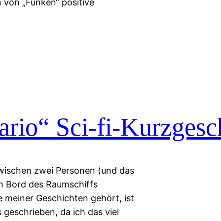
 von „Funken“ positive
rio“ Sci-fi-Kurzgesc
zwischen zwei Personen (und das
an Bord des Raumschiffs
ne meiner Geschichten gehört, ist
 geschrieben, da ich das viel