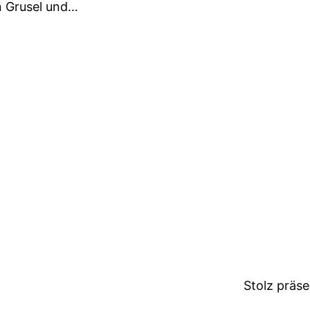
en Grusel und…
Stolz präs