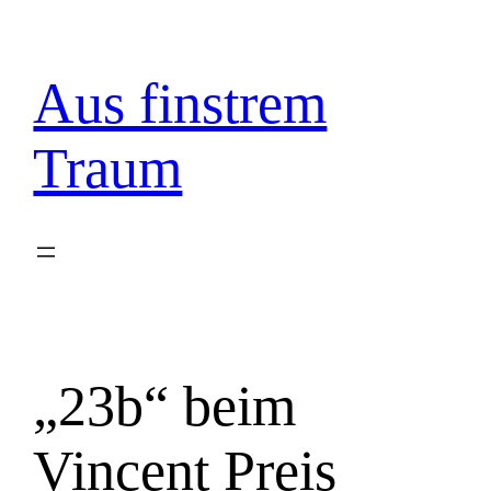
Zum
Inhalt
springen
Aus finstrem
Traum
„23b“ beim
Vincent Preis