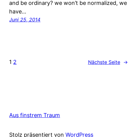
and be ordinary? we won’t be normalized, we
have…
Juni 25, 2014
1
2
Nächste Seite
→
Aus finstrem Traum
Stolz präsentiert von
WordPress