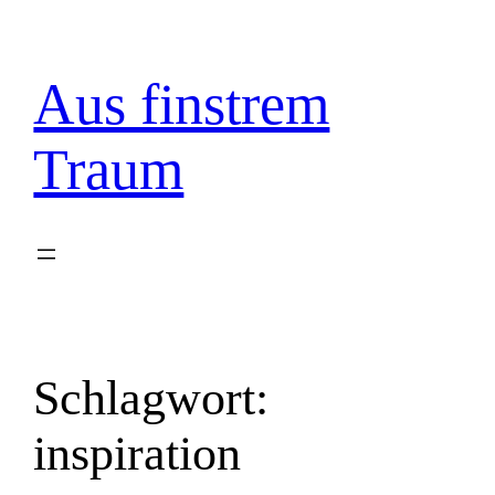
Zum
Inhalt
springen
Aus finstrem
Traum
Schlagwort:
inspiration