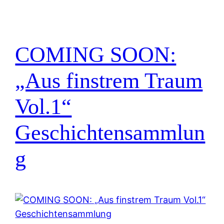
COMING SOON:
„Aus finstrem Traum
Vol.1“
Geschichtensammlun
g