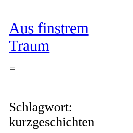
Zum
Inhalt
springen
Aus finstrem
Traum
Schlagwort:
kurzgeschichten